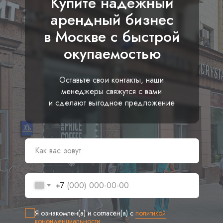
Купите надежный
арендный бизнес
в Москве с быстрой
окупаемостью
Оставьте свои контакты, наши
менеджеры свяжутся с вами
и сделают выгодное предложение
+7
Я ознакомлен(а) и согласен(а) с
политикой
конфиденциальности
.