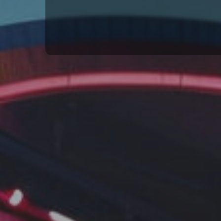
Посмотреть объекты
93 проек