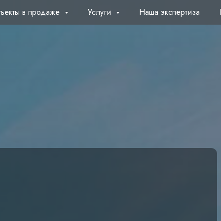
ъекты в продаже
Услуги
Наша экспертиза